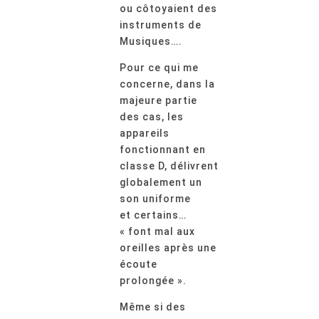
ou côtoyaient des
instruments de
Musiques….
Pour ce qui me
concerne, dans la
majeure partie
des cas, les
appareils
fonctionnant en
classe D, délivrent
globalement un
son uniforme
et certains…
« font mal aux
oreilles après une
écoute
prolongée ».
Même si des