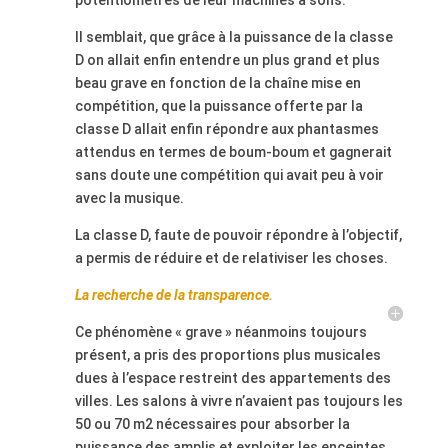
potentiomètres de leur machines à sons.
Il semblait, que grâce à la puissance de la classe
D on allait enfin entendre un plus grand et plus
beau grave en fonction de la chaîne mise en
compétition, que la puissance offerte par la
classe D allait enfin répondre aux phantasmes
attendus en termes de boum-boum et gagnerait
sans doute une compétition qui avait peu à voir
avec la musique.
La classe D, faute de pouvoir répondre à l’objectif,
a permis de réduire et de relativiser les choses.
La recherche de la transparence.
Ce phénomène « grave » néanmoins toujours
présent, a pris des proportions plus musicales
dues à l’espace restreint des appartements des
villes. Les salons à vivre n’avaient pas toujours les
50 ou 70 m2 nécessaires pour absorber la
puissance des amplis et exploiter les enceintes