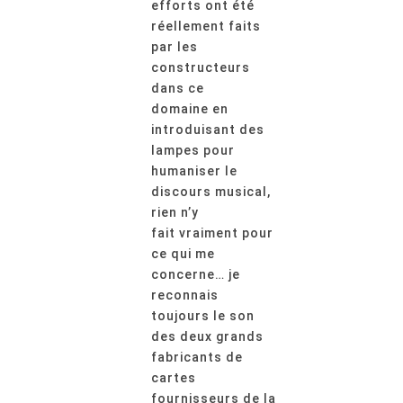
efforts ont été
réellement faits
par les
constructeurs
dans ce
domaine en
introduisant des
lampes pour
humaniser le
discours musical,
rien n’y
fait vraiment pour
ce qui me
concerne… je
reconnais
toujours le son
des deux grands
fabricants de
cartes
fournisseurs de la