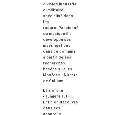
division industrial
o-militaire
spécialisé dans
les
radars. Passionné
de musique il a
développé ses
investigations
dans ce domaine
à partir de ses
recherches
basées s
ur les
Mosfet au Nitrate
de Gallium.
Et alors la
« lumière fut »…
Enfin on découvre
dans ses
appareils