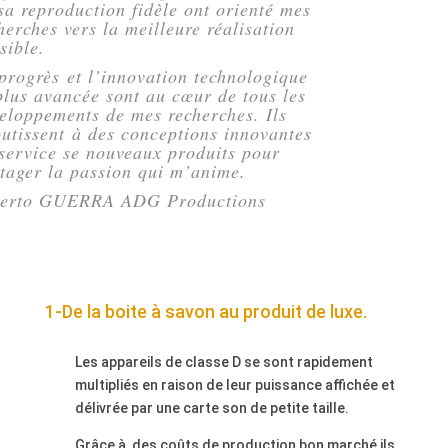
sa reproduction fidèle ont orienté mes
herches vers la meilleure réalisation
sible.
progrès et l’innovation technologique
plus avancée sont au cœur de tous les
eloppements de mes recherches. Ils
utissent à des conceptions innovantes
service se nouveaux produits pour
tager la passion qui m’anime.
berto GUERRA ADG Productions
1-De la boite à savon au produit de luxe.
Les appareils de classe D se sont rapidement
multipliés en raison de leur puissance affichée et
délivrée par une carte son de petite taille.
Grâce à des coûts de production bon marché ils