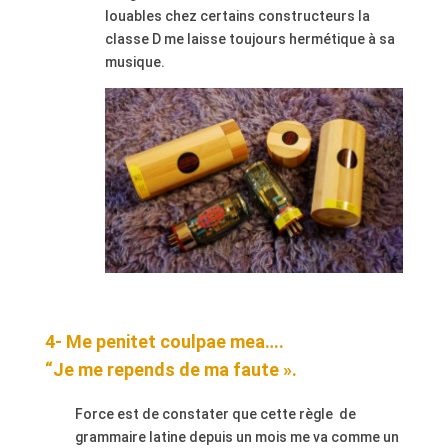
louables chez certains constructeurs la
classe D me laisse toujours
hermétique à sa
musique.
4- Me penitet coulpae mea….
“Je me repends de ma faute ».
Force est de constater que cette règle
de
grammaire latine depuis un mois me va comme un