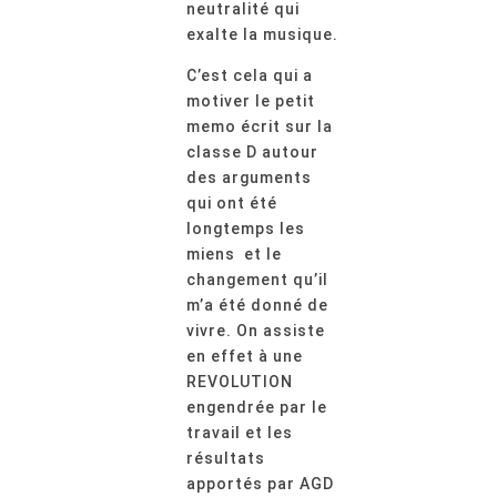
neutralité qui
exalte la musique.
C’est cela qui a
motiver le petit
memo écrit sur la
classe D autour
des arguments
qui ont été
longtemps les
miens et le
changement qu’il
m’a été donné de
vivre. On assiste
en effet à une
REVOLUTION
engendrée par le
travail et les
résultats
apportés par AGD