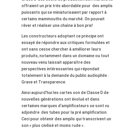
offraient un prix très abordable pour des amplis
puissants qui se miniaturisaient par rapport à
certains mammouths du marché. On pouvait
rêver et réaliser une chaîne à bon prix!
Les constructeurs adoptant ce principe ont
essayé de répondre aux critiques formulées et
ont sans cesse chercher à améliorer leurs
produits,
notamment dans un domaine ou
tout
nouveau venu laissait apparaître des
perspectives intéressantes qui répondait
totalement à la demande du public audiophile :
Grave et Transparence.
Ainsi aujourd’hui les cartes son de Classe D de
nouvelles générations ont évolué
et dans
certaines marques d’amplificateurs se sont vu
adjoindre des tubes pour la pré amplification.
Ceci pour obtenir des amplis qui transcrivent un
son « plus civilisé et moins rude ».