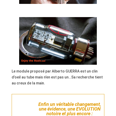
Le module proposé par Alberto GUERRA est un clin
d’oeil au tube mais n’en est pas un…Sa recherche tient
au creux de la main.
Enfin un véritable changement,
une évidence, une EVOLUTION
notoire et plus encore :