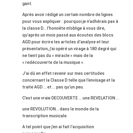
gant.
Après avoir rédigé un certain nombre de lignes
pour vous expliquer : pourquoi je n’adhérais pas à
la classe D… l
’honnête m’oblige à vous dire,
qu’après un mois passé aux écoutes des blocs
AGD pour écrire les articles d’analyse et leur
présentation, j’ai opéré un virage à 180 degré qui
ne tient pas du « miracle » mais de la
« redécouverte de la musique ».
J’ai dû en effet revenir sur mes certitudes
concernant la Classe D telle que l’envisage et la
traite AGD … et … pas qu’un peu.
C’est une vraie DECOUVERTE … une REVELATION …
une REVOLUTION… dans le monde de la
transcription musicale.
A tel point que j’en ai fait l’acquisition