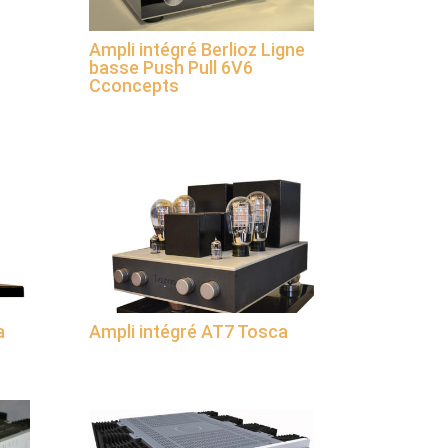
Ampli intégré Berlioz Ligne
basse Push Pull 6V6
Cconcepts
a
Ampli intégré AT7 Tosca