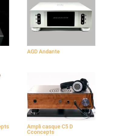
AGD Andante
epts
Ampli casque C5 D
Cconcepts