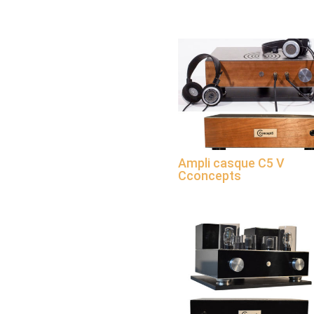
Ampli casque C5 V
Cconcepts