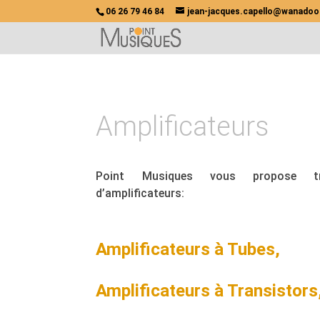
06 26 79 46 84
jean-jacques.capello@wanadoo
Amplificateurs
Point Musiques vous propose tr
d’amplificateurs:
Amplificateurs à Tubes,
Amplificateurs à Transistors