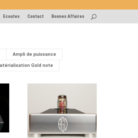
Ecoutes
Contact
Bonnes Affaires
Ampli de puissance
térialisation Gold note