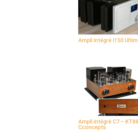
Ampli intégré I150 Ulti
Ampli intégré C7 – KT8
Cconcepts