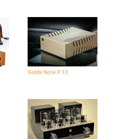
Golde Note P 10