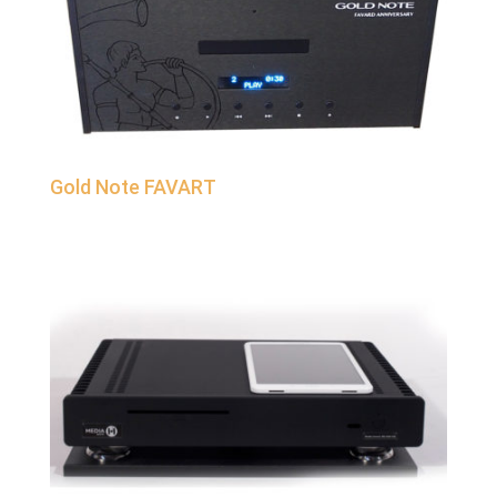
Gold Note FAVART