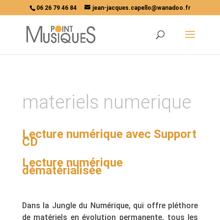
06 26 79 46 84
jean-jacques.capello@wanadoo.fr
materiels numerique
Lecture numérique avec Support
CD
Lecture numérique
dématérialisée
Dans la Jungle du Numérique, qui offre pléthore
de matériels en évolution permanente, tous les