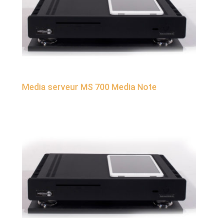
Media serveur MS 700 Media Note