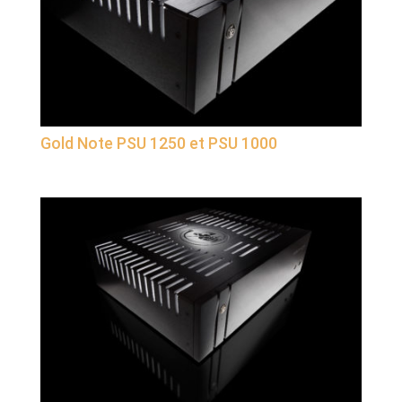
Gold Note PSU 1250 et PSU 1000