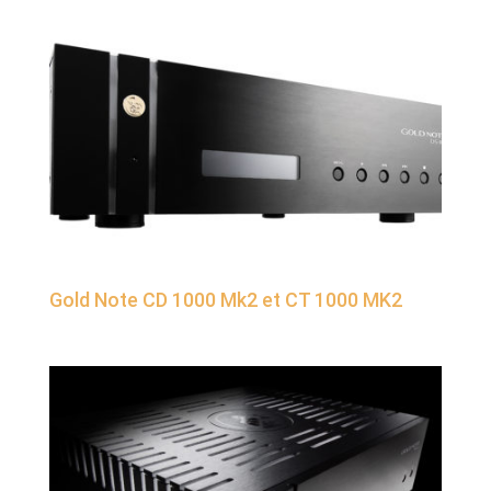
Gold Note CD 1000 Mk2 et CT 1000 MK2