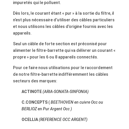
impuretés qui le polluent.
Dès lors, le courant étant « pur » à la sortie du filtre, il
n’est plus nécessaire d’utiliser des câbles particuliers
et nous utilisons les câbles d’origine fournis avec les
appareils.
Seul un câble de forte section est préconisé pour
alimenter le filtre-barrette qui va délivrer un courant «
propre » pour les 6 ou 8 appareils connectés.
Pour ce faire nous utilisations pour le raccordement
de notre filtre-barrette indifféremment les câbles
secteurs des marques:
ACTINOTE
(ARIA-SONATA-SINFONIA)
C.CONCEPTS
(
BEETHOVEN en cuivre Occ ou
BERLIOZ en Pur Argent Occ )
OCELLIA
(REFERENCE OCC ARGENT)