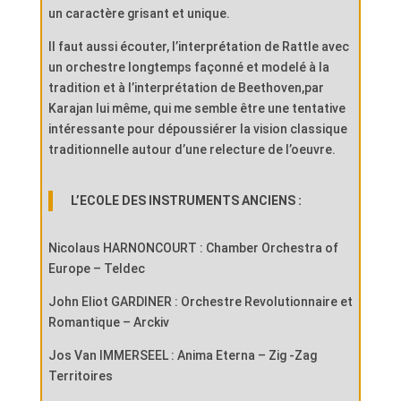
un caractère grisant et unique.
Il faut aussi écouter, l’interprétation de Rattle avec
un orchestre longtemps façonné et modelé à la
tradition et à l’interprétation de Beethoven,par
Karajan lui même, qui me semble être une tentative
intéressante pour dépoussiérer la vision classique
traditionnelle autour d’une relecture de l’oeuvre.
L’ECOLE DES INSTRUMENTS ANCIENS :
Nicolaus HARNONCOURT : Chamber Orchestra of
Europe – Teldec
John Eliot GARDINER : Orchestre Revolutionnaire et
Romantique – Arckiv
Jos Van IMMERSEEL : Anima Eterna – Zig -Zag
Territoires