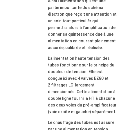
Ainsi l’alimentation qui est une
partie importante du schéma
électronique reçoit une attention et
un soin tout particulièr qui
permettra alors à l’amplification de
donner sa quintessence due à une
alimentation en courant pleinement
assurée, calibrée et réalisée.
L’alimentation haute tension des
tubes fonctionne sur le principe du
doubleur de tension. Elle est
conçue ici avec 4 valves EZ80 et
2 filtrages LC largement
dimensionnés. Cette alimentation à
double ligne fourni la HT à chacune
des deux voies du pré-amplificateur
(voie droite et gauche) séparément.
Le chauffage des tubes est assuré
par une alimentation en tension