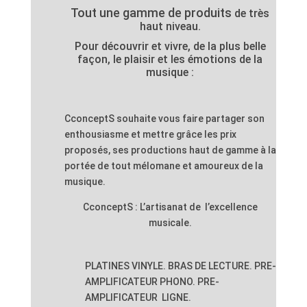
Tout une gamme de produits
de très
haut niveau.
Pour
découvrir et vivre, de la plus belle
façon, le plaisir et les émotions de la
musique :
C
concept
S s
ouhaite vous faire partager son
enthousiasme et mettre grâce les prix
proposés, ses productions haut de gamme à la
portée de tout mélomane et amoureux de la
musique
.
C
concept
S : L’artisanat de l’excellence
musicale.
PLATINES VINYLE
.
BRAS DE LECTURE.
PRE-
AMPLIFICATEUR PHONO
.
PRE-
AMPLIFICATEUR
LIGNE.