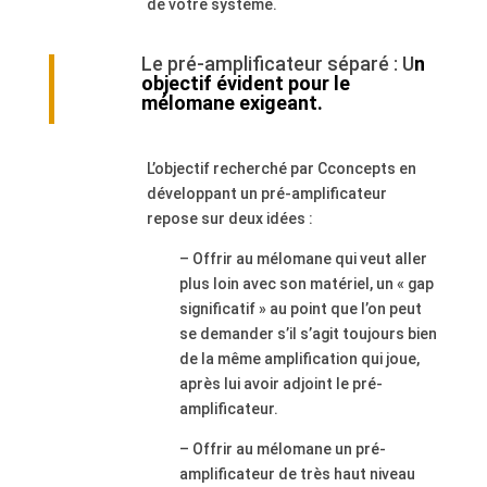
de votre système.
Le pré-amplificateur séparé : U
n
objectif évident pour le
mélomane
exigeant
.
L’objectif recherché par Cconcepts en
développant un pré-amplificateur
repose sur deux idées :
– Offrir au mélomane qui veut aller
plus loin avec son matériel, un « gap
significatif » au point que l’on peut
se demander s’il s’agit toujours bien
de la même amplification qui joue,
après lui avoir adjoint le pré-
amplificateur.
– Offrir au mélomane un pré-
amplificateur de très haut niveau