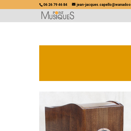
06 26 79 46 84
jean-jacques.capello@wanadoo