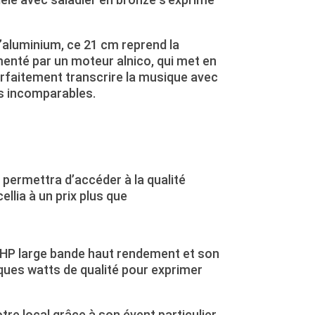
’aluminium, ce 21 cm reprend la
imenté par un moteur alnico, qui met en
arfaitement transcrire la musique avec
es incomparables.
permettra d’accéder à la qualité
llia à un prix plus que
HP large bande haut rendement et son
ques watts de qualité pour exprimer
tre local grâce à son évent particulier.