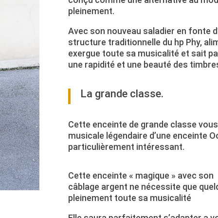
pleinement.
Avec son nouveau saladier en fonte d
structure traditionnelle du hp Phy, al
exergue toute sa musicalité et sait p
une rapidité et une beauté des timbr
La grande classe.
Cette enceinte de grande classe vous 
musicale légendaire d’une enceinte Oce
particulièrement intéressant.
Cette enceinte « magique » avec son
câblage argent ne nécessite que quel
pleinement toute sa musicalité
Elle saura parfaitement s’adapter a vo