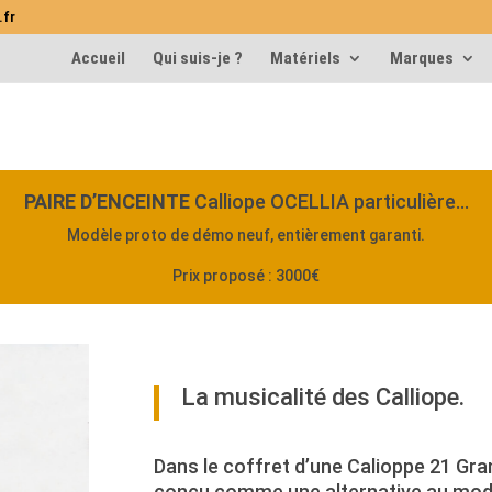
.fr
Accueil
Qui suis-je ?
Matériels
Marques
PAIRE D’ENCEINTE
Calliope OCELLIA particulière…
Modèle proto de démo neuf, entièrement garanti.
Prix proposé : 3000€
La musicalité des Calliope.
Dans le coffret d’une Calioppe 21 Gra
conçu comme une alternative au modè