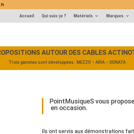
.fr
Accueil
Qui suis-je ?
Matériels
Marques
ROPOSITIONS AUTOUR DES CABLES ACTINO
Trois gammes sont déve
loppées : MEZZO – ARIA – SONATA
PointMusiqueS vous propose
en
occasion.
Ils ont servis aux démonstrations fait