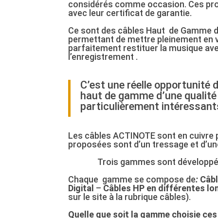
considérés comme occasion. Ces produ
avec leur certificat de garantie.
Ce sont des câbles Haut de Gamme d’
permettant de mettre pleinement en va
parfaitement restituer la musique av
l’enregistrement .
C’est une réelle opportunité 
haut de gamme d’une qualité
particulièrement intéressant
Les câbles ACTINOTE sont en cuivre 
proposées sont d’un tressage et d’un
Trois gammes sont déve
lopp
Chaque
gamme se compose de
:
Câbl
Digital
–
Câbles HP en différentes l
sur le site à la rubrique câbles).
Quelle que soit la gamme choisie ces