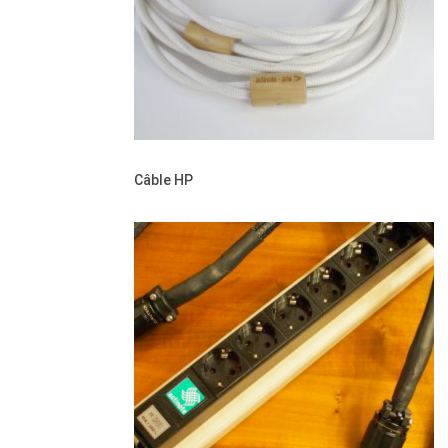
Câble HP