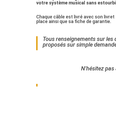
votre système musical sans estourbi
Chaque câble est livré avec son livret
place ainsi que sa fiche de garantie.
Tous renseignements sur les di
proposés sur simple demande 
N’hésitez pas