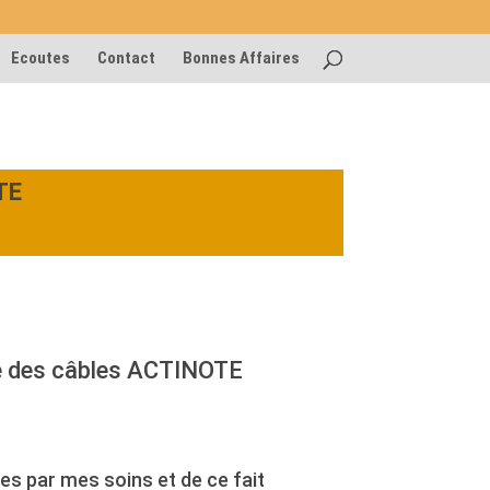
Ecoutes
Contact
Bonnes Affaires
TE
 d
es câbles ACTINOTE
es par mes soins et de ce fait