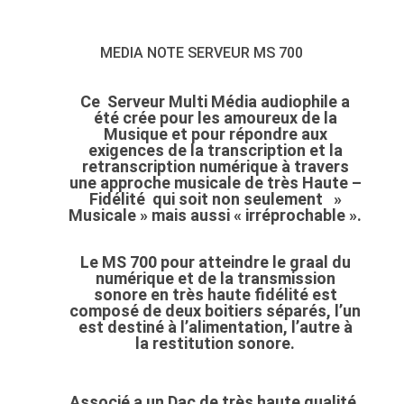
MEDIA NOTE SERVEUR MS 700
Ce Serveur Multi Média audiophile a
été crée pour les amoureux de la
Musique et pour répondre aux
exigences de la transcription et la
retranscription numérique à travers
une approche musicale de très Haute –
Fidélité qui soit non seulement »
Musicale » mais aussi « irréprochable ».
Le MS 700 pour atteindre le graal du
numérique et de la transmission
sonore en très haute fidélité est
composé de deux boitiers séparés, l’un
est destiné à l’alimentation,
l’autre à
la restitution sonore.
Associé a un Dac de très haute qualité,