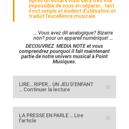
Après un essai il vous sera très vite
impossible de vous en séparer… tant
il est simple et évident d’utilisation et
traduit l’excellence musicale.
… Vous avez dit analogique?
Bizarre
non? pour un appareil numérique! …
DECOUVREZ MEDIA NOTE et vous
comprendrez pourquoi il fait maintenant
partie de notre univers musical à Point
Musiques.
LIRE… RIPER… UN JEU D’ENFANT
... Continuer la lecture
LA PRESSE EN PARLE ... Lire
l'article