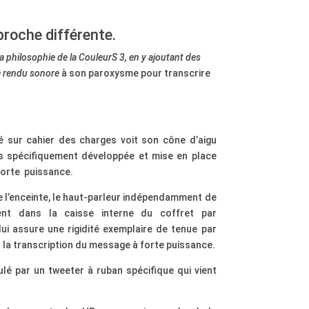
roche différente.
la philosophie de la CouleurS 3, en y ajoutant des
le rendu sonore
à son paroxysme pour transcrire
é sur cahier des charges voit son cône d’aigu
is spécifiquement développée et mise en place
forte
puissance.
e l’enceinte, le haut-parleur indépendamment de
ent dans la caisse interne du coffret par
i assure une rigidité exemplaire de tenue par
la transcription du message à forte puissance.
lé par un tweeter à ruban spécifique qui vient