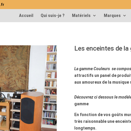
.fr
Accueil
Qui suis-je ?
Matériels
Marques
Les enceintes de l
La gamme Couleurs se compose
attractifs un panel de produi
aux amoureux de la musique 
Découvrez ci dessous le modèl
gamme
En fonction de vos goûts mus
très raisonnable une enceint
longtemps.