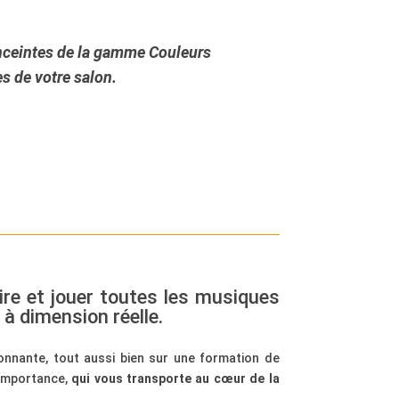
nceintes de la gamme
Couleurs
s de votre salon.
ire et jouer toutes les musiques
 à dimension réelle.
onnante, tout aussi bien sur une formation de
’importance,
qui vous transporte au cœur de la