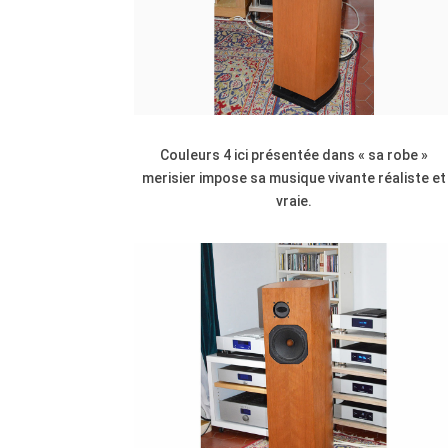
Couleurs 4 ici présentée dans « sa robe »
merisier impose sa musique vivante réaliste et
vraie.