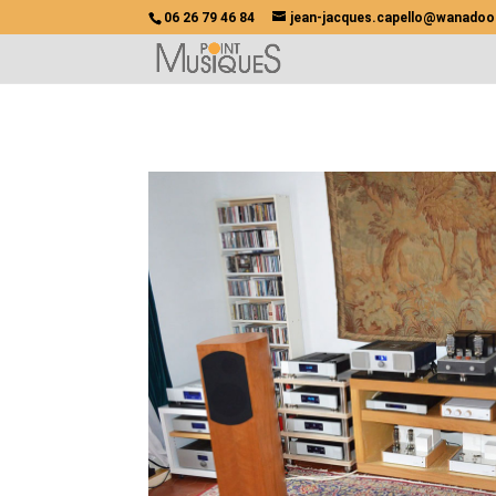
06 26 79 46 84
jean-jacques.capello@wanadoo