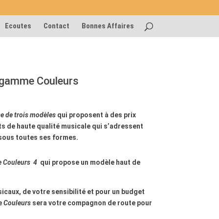
Ecoutes
Contact
Bonnes Affaires
a gamme
Couleurs
 de trois modèles
qui
proposent à des prix
ts de haute qualité musicale qui s’adressent
sous toutes ses formes.
e Couleurs 4
qui propose un
modèle haut de
icaux, de votre sensibilité et pour un budget
e
Couleurs
sera votre compagnon de route pour