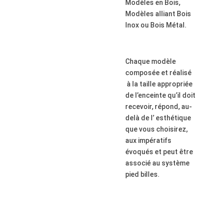
Modèles en Bois,
Modèles alliant Bois
Inox ou Bois Métal.
Chaque modèle
composée et réalisé
à la taille appropriée
de l’enceinte qu’il doit
recevoir, répond, au-
delà de l’ esthétique
que vous choisirez,
aux impératifs
évoqués et peut être
associé au système
pied billes.