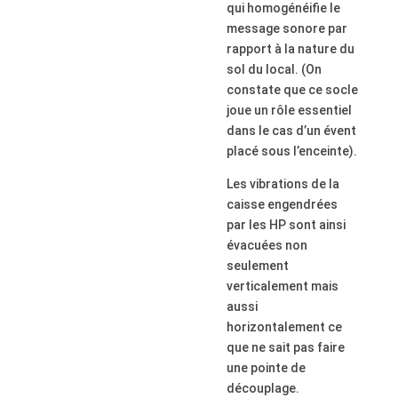
qui homogénéifie le
message sonore par
rapport à la nature du
sol du local. (On
constate que ce socle
joue un rôle essentiel
dans le cas d’un évent
placé sous l’enceinte).
Les vibrations de la
caisse engendrées
par les HP sont ainsi
évacuées non
seulement
verticalement mais
aussi
horizontalement ce
que ne sait pas faire
une pointe de
découplage.