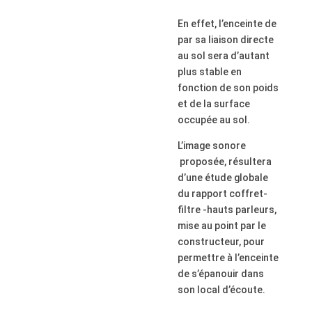
En effet, l’enceinte de
par sa liaison directe
au sol sera d’autant
plus stable en
fonction de son poids
et de la surface
occupée au sol.
L’image sonore
proposée, résultera
d’une étude globale
du rapport coffret-
filtre -hauts parleurs,
mise au point par le
constructeur, pour
permettre à l’enceinte
de s’épanouir dans
son local d’écoute.