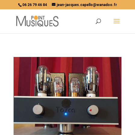
06 26 79 46 84
jean-jacques.capello@wanadoo.fr