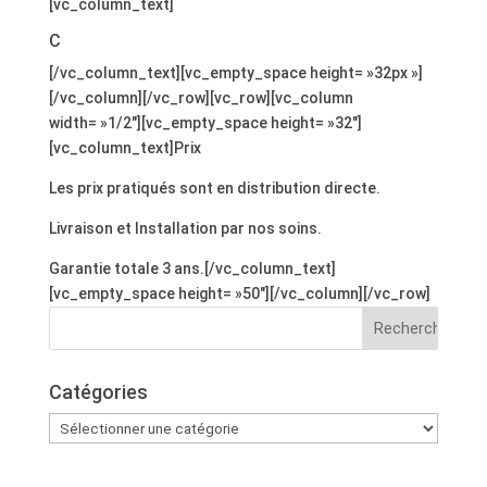
[vc_column_text]
C
[/vc_column_text][vc_empty_space height= »32px »]
[/vc_column][/vc_row][vc_row][vc_column
width= »1/2″][vc_empty_space height= »32″]
[vc_column_text]Prix
Les prix pratiqués sont en distribution directe.
Livraison et Installation par nos soins.
Garantie totale 3 ans.[/vc_column_text]
[vc_empty_space height= »50″][/vc_column][/vc_row]
Catégories
Catégories