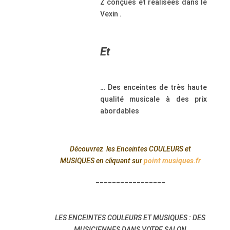
Z conçues et réalisées dans le
Vexin .
.
Et
.
…
Des enceintes de très haute
qualité musicale à des prix
abordables
.
.
Découvrez
les Enceintes COULEURS et
MUSIQUES en cliquant
sur
point musiques.fr
_________________
.
LES ENCEINTES COULEURS ET MUSIQUES : DES
MUSICIENNES DANS VOTRE SALON