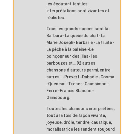
les écoutant tant les
interprétations sont vivantes et
réalistes.
Tous les grands succès sont là :
Barbara- La queue du chat- La
Marie Joseph- Barbarie -La truite -
La pêche à la baleine -Le
poinçonneur des lilas- les
barbouzes et… 92 autres
chansons d’auteurs parmi, entre
autres : -Prevert -Dabadie -Cosma
-Queneau -Trenet -Caussimon -
Ferre -Francis Blanche -
Gainsbourg.
Toutes les chansons interprétées,
tout à la fois de façon vivante,
joyeuse, drôle, tendre, caustique,
moralisatrice les rendent toujourd