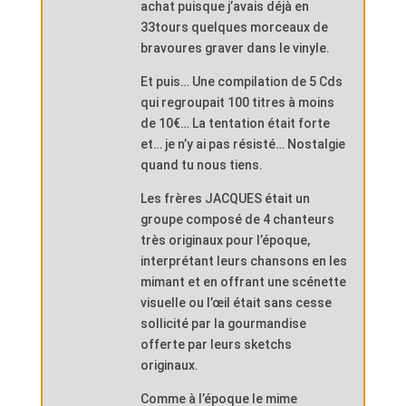
achat puisque j’avais déjà en
33tours quelques morceaux de
bravoures graver dans le vinyle.
Et puis… Une compilation de 5 Cds
qui regroupait 100 titres à moins
de 10€… La tentation était forte
et… je n’y ai pas résisté… Nostalgie
quand tu nous tiens.
Les frères JACQUES était un
groupe composé de 4 chanteurs
très originaux pour l’époque,
interprétant leurs chansons en les
mimant et en offrant une scénette
visuelle ou l’œil était sans cesse
sollicité par la gourmandise
offerte par leurs sketchs
originaux.
Comme à l’époque le mime