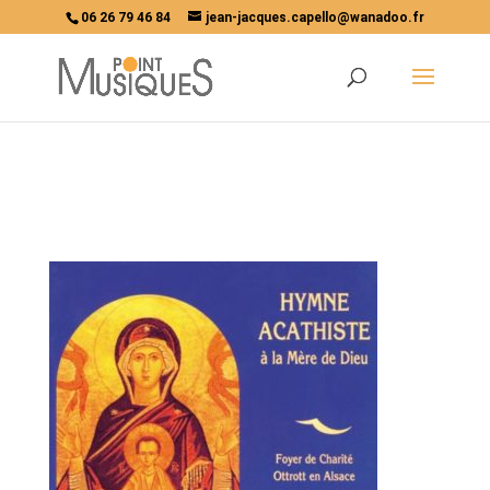
06 26 79 46 84
jean-jacques.capello@wanadoo.fr