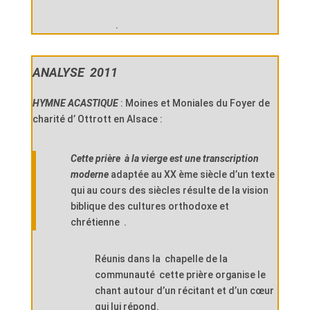
.
ANALYSE 2011
HYMNE ACASTIQUE
: Moines et Moniales du Foyer de
charité d’ Ottrott en Alsace :
Cette prière à la vierge est une transcription
moderne
adaptée au XX ème siècle d’un texte
qui au cours des siècles résulte de la vision
biblique des cultures orthodoxe et
chrétienne .
Réunis dans la chapelle de la
communauté cette prière organise le
chant autour d’un récitant et d’un cœur
qui lui répond.