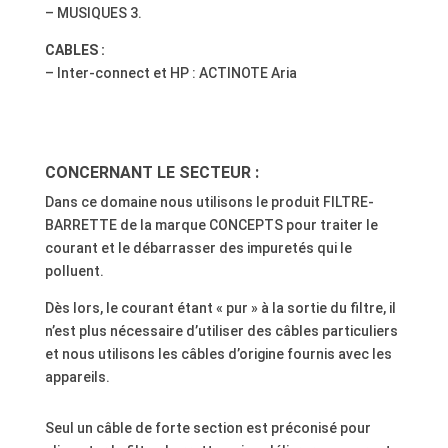
– MUSIQUES 3.
CABLES :
– Inter-connect et HP :
ACTINOTE Aria
CONCERNANT LE SECTEUR :
Dans ce domaine nous utilisons le produit FILTRE-
BARRETTE de la marque CONCEPTS pour traiter le
courant et le débarrasser des impuretés qui le
polluent.
Dès lors, le courant étant « pur » à la sortie du filtre, il
n’est plus nécessaire d’utiliser des câbles particuliers
et nous utilisons les câbles d’origine fournis avec les
appareils.
Seul un câble de forte section est préconisé pour