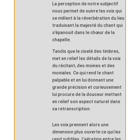
La perception de notre subjectif
nous permet de suivre les voix qui
se mêlent à la réverbération du lieu
traduisant la majesté du chant qui
s’épanouit dans le chœur de la
chapelle.
Tandis que le ciselé des timbres,
met en relief les détails de la voix
du récitant, des moines et des
moniales. Ce qui rend le chant
palpable et en lui donnant une
grande précision et curieusement
lui procure de la douceur mettant
en relief son aspect naturel dans
sa retranscription.
Les voix prennent alors une
dimension plus ouverte ce qui les
rend subtiles. L’aération entre les