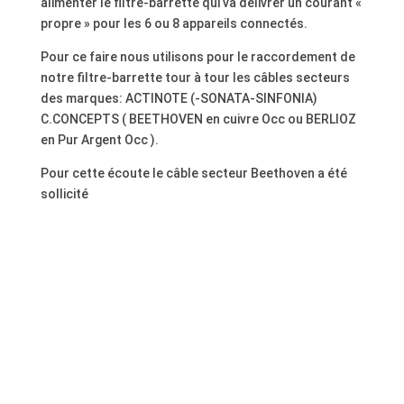
alimenter le filtre-barrette qui va délivrer un courant «
propre » pour les 6 ou 8 appareils connectés.
Pour ce faire nous utilisons pour le raccordement de
notre filtre-barrette tour à tour les câbles secteurs
des marques: ACTINOTE (-SONATA-SINFONIA)
C.CONCEPTS
( BEETHOVEN en cuivre Occ ou BERLIOZ
en Pur Argent Occ ).
Pour cette écoute le câble secteur Beethoven a été
sollicité