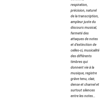
respiration,
précision, naturel
de la transcription,
ampleur juste du
discours musical,
fermeté des
attaques de notes
et d’extinction de
celles-ci, musicalité
des différents
timbres qui
donnent vie à la
musique, registre
grâve tenu, clair,
dense et charnel et
surtout silences
entre les notes…