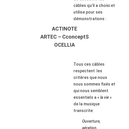
câbles qu’il a choisi et
utilise pour ses
démonstrations :
ACTINOTE
ARTEC
–
CconceptS
OCELLIA
Tous ces câbles
respectent les
critères que nous
nous sommes fixés et
qui nous semblent
essentiels a
«
la vie
»
de la musique
transcrite:
Ouverture,
aération,