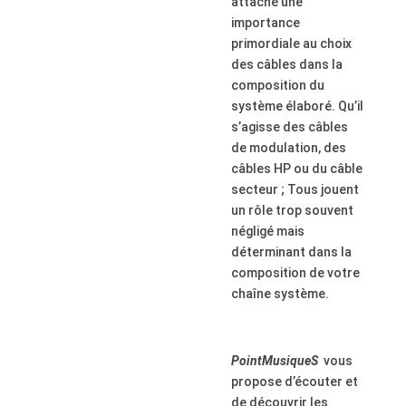
attache une
importance
primordiale au choix
des câbles dans la
composition du
système élaboré. Qu’il
s’agisse des câbles
de modulation, des
câbles HP ou du câble
secteur ; Tous jouent
un rôle trop souvent
négligé mais
déterminant dans la
composition de votre
chaîne système.
PointMusiqueS
vous
propose d’écouter et
de découvrir les