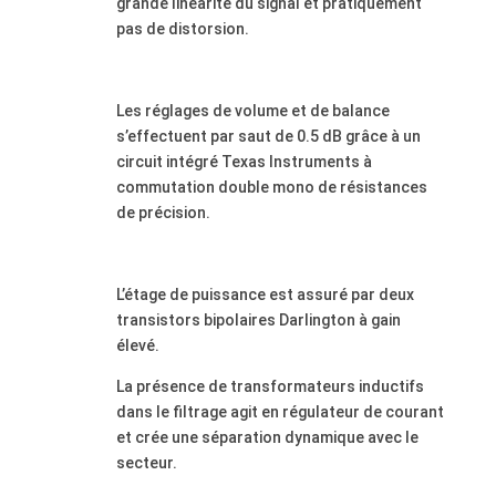
grande linéarité du signal et pratiquement
pas de distorsion.
.
Les réglages de volume et de balance
s’effectuent par saut de 0.5 dB grâce à un
circuit intégré Texas Instruments à
commutation double mono de résistances
de précision.
.
L’étage de puissance est assuré par deux
transistors bipolaires Darlington à gain
élevé.
La présence de transformateurs inductifs
dans le filtrage agit en régulateur de courant
et crée une séparation dynamique avec le
secteur.