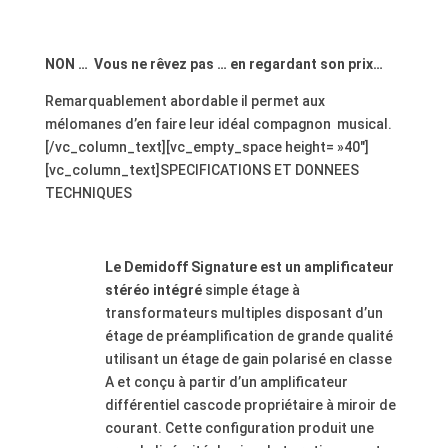
.
NON … Vous ne rêvez pas … en regardant son prix…
Remarquablement abordable il permet aux
mélomanes d’en faire leur idéal compagnon musical.
[/vc_column_text][vc_empty_space height= »40″]
[vc_column_text]SPECIFICATIONS ET DONNEES
TECHNIQUES
.
Le Demidoff Signature est un amplificateur
stéréo intégré
simple étage à
transformateurs multiples
disposant d’un
étage de préamplification de grande qualité
utilisant un étage de gain polarisé en classe
A et conçu à partir d’un amplificateur
différentiel cascode propriétaire à miroir de
courant. Cette configuration produit une