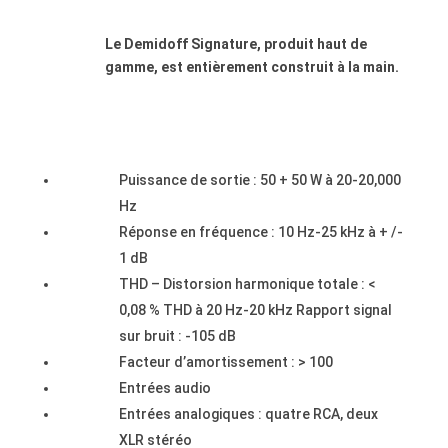
.
Le Demidoff Signature, produit haut de
gamme, est entièrement construit à la main.
.
.
Puissance de sortie : 50 + 50 W à 20-20,000
Hz
Réponse en fréquence : 10 Hz-25 kHz à + /-
1 dB
THD – Distorsion harmonique totale : <
0,08 % THD à 20 Hz-20 kHz Rapport signal
sur bruit : -105 dB
Facteur d’amortissement : > 100
Entrées audio
Entrées analogiques : quatre RCA, deux
XLR stéréo