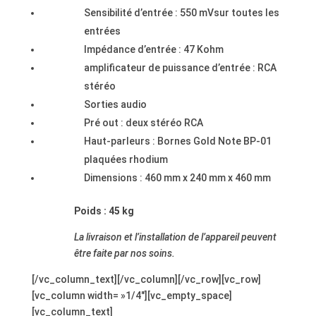
Sensibilité d’entrée : 550 mVsur toutes les
entrées
Impédance d’entrée : 47 Kohm
amplificateur de puissance d’entrée : RCA
stéréo
Sorties audio
Pré out : deux stéréo RCA
Haut-parleurs : Bornes Gold Note BP-01
plaquées rhodium
Dimensions : 460 mm x 240 mm x 460 mm
Poids : 45 kg
La livraison et l’installation de l’appareil peuvent
être faite par nos soins.
[/vc_column_text][/vc_column][/vc_row][vc_row]
[vc_column width= »1/4″][vc_empty_space]
[vc_column_text]