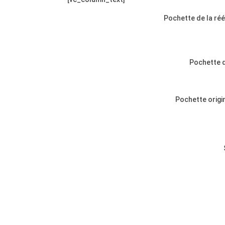
Pochette de la réé
Pochette d
Pochette origi