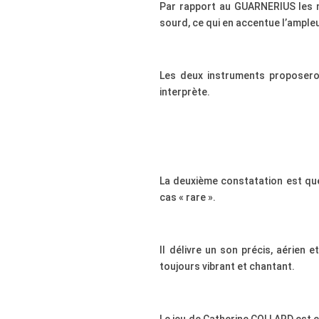
Par rapport au GUARNERIUS les n
sourd, ce qui en accentue l’ampleu
Les deux instruments proposeron
interprète.
La deuxième constatation est que 
cas « rare ».
Il délivre un son précis, aérien 
toujours vibrant et chantant.