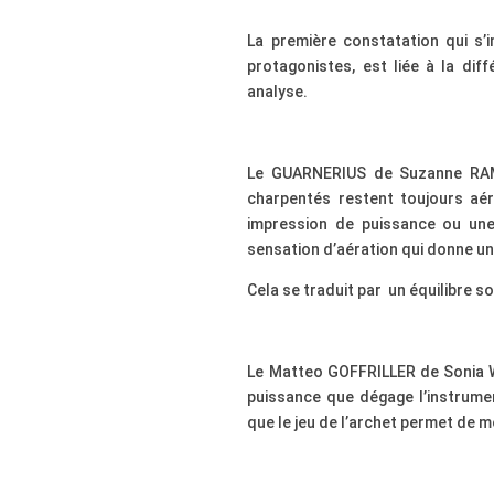
La première constatation qui s’
protagonistes, est liée à la di
analyse.
Le GUARNERIUS de Suzanne RAMO
charpentés restent toujours aé
impression de puissance ou une
sensation d’aération qui donne une
Cela se traduit par un équilibre s
Le Matteo GOFFRILLER de Sonia W
puissance que dégage l’instrume
que le jeu de l’archet permet de m