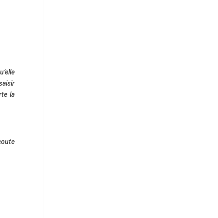
’elle
saisir
te la
coute