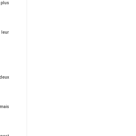
 plus
 leur
 deux
 mais