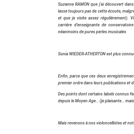
Suzanne RAMON que j’ai découvert dans l
lasse toujours pas de cette écoute, malgr
et que je visite assez régulièrement). V
carrière d’enseignante de conservatoire
néanmoins de pures perles musicales
Sonia WIEDER-ATHERTON est plus connue d
Enfin, parce que ces deux enregistrement
premier ordre dans leurs publications et d
Des points dont certains labels connus fer
depuis le Moyen Age… (je plaisante… mais 
Mais revenons à nos violoncellistes et not