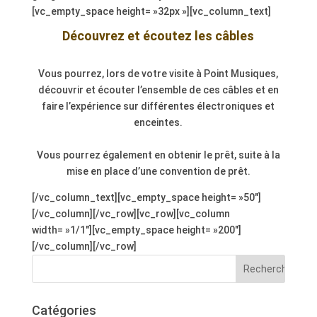
[vc_empty_space height= »32px »][vc_column_text]
Découvrez et écoutez les câbles
.
Vous pourrez, lors de votre visite à Point Musiques,
découvrir et écouter l’ensemble de ces câbles et en
faire l’expérience sur différentes électroniques et
enceintes.
.
Vous pourrez également en obtenir le prêt, suite à la
mise en place d’une convention de prêt.
[/vc_column_text][vc_empty_space height= »50″]
[/vc_column][/vc_row][vc_row][vc_column
width= »1/1″][vc_empty_space height= »200″]
[/vc_column][/vc_row]
Catégories